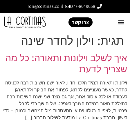
ron@cortinas.co.il
077-8049058
צרו קשר
תגית:
וילון לחדר שינה
איך לשלב וילונות ותאורה: כל מה
שצריך לדעת
וילונות ותאורה תמיד הלכו יחדיו, לאור ישנו חשיבות רבה לכניסה
לחדר, כאשר מעוניינים לקרוא, לפתוח את הבוקר ולהתארגן
לעבודה או לכל עיסוק אחר, אך גם מצד שני ישנה חשיבות רבה
להצללת האור במידת הצורך לאפקט של חושך כדי לקבל
פרטיות, לצפייה בטלוויזיה או התעסקות מול המחשב וכמובן – כדי
לישון. חברת La Cortinas מודעת לשילוב הברור […]