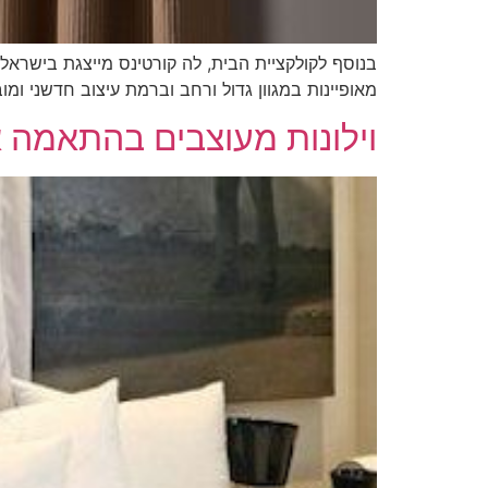
מאופיינות במגוון גדול ורחב וברמת עיצוב חדשני ומ
וילונות מעוצבים בהתאמה 