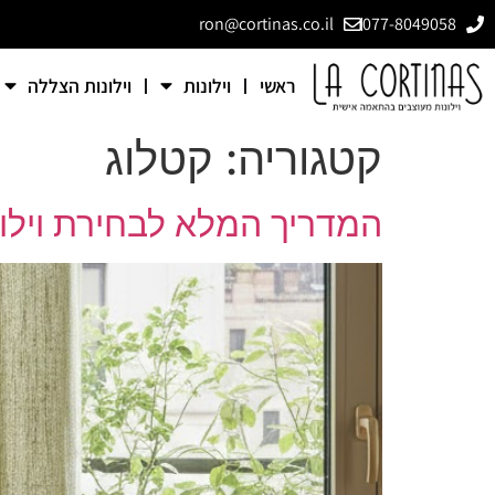
ron@cortinas.co.il
077-8049058
ראשי
וילונות
וילונות הצללה
קטגוריה:
קטלוג
המדריך המלא לבחירת וילון