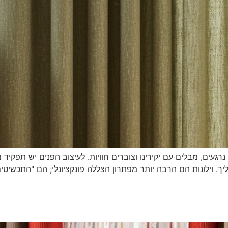
עים, מבלים עם יקירינו וצוברים חוויות. לעיצוב הפנים יש תפקיד מכ
 וילונות הם הרבה יותר מפתרון הצללה פונקציונלי; הם "התכשיטים"