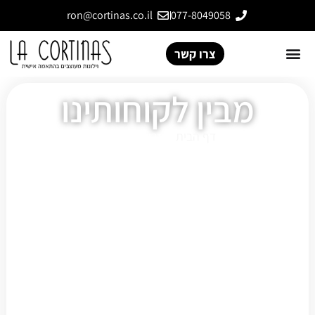
ron@cortinas.co.il
077-8049058
צרו קשר
מבין לקוחותינו
דף הבית
»
מבין לקוחותינו