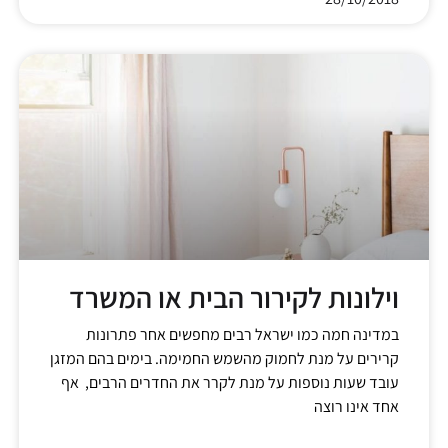
וילונות לקירור הבית או המשרד
במדינה חמה כמו ישראל רבים מחפשים אחר פתרונות
קרירים על מנת לחמוק מהשמש החמימה. בימים בהם המזגן
עובד שעות נוספות על מנת לקרר את החדרים הרבים, אף
אחד אינו רוצה