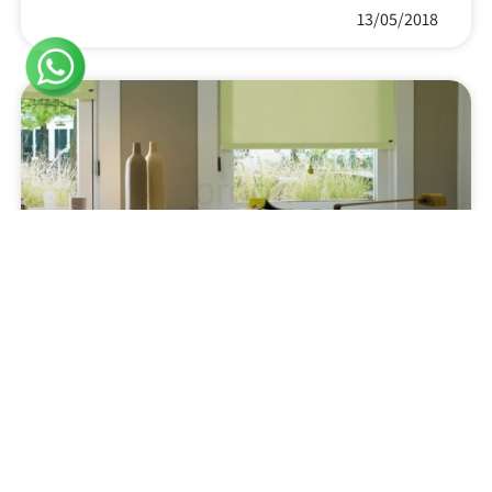
13/05/2018
יתרונותיו וחסרונותיו של וילון
גלילה זברה
וילון גלילה זברה ממסגר את חלל החדרים בבית ומעניק
תחושה אינטימית וכן מאפשר לנו לחסום אאת קרני השמש
ולהכניס אור מדוייק לבית. מדובר בוילון המהווה את אחד