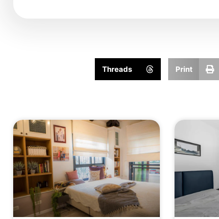
Threads
Print