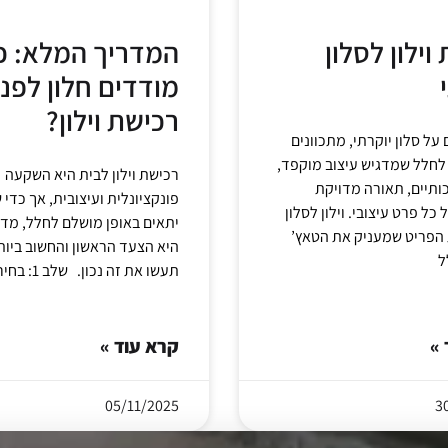
וילון לסלון
המדריך המלא: כ
מודדים חלון לפני
רכישת וילון?
ל סלון יוקרתי, מתכוונים
לחלל שמדגיש עיצוב מוקפד,
רכישת וילון לבית היא השקעה
ותיים, תאורה מדויקת
פונקציונלית ועיצובית, אך כדי ש
כל פרט עיצובי. וילון לסלון
יתאים באופן מושלם לחלל, מדי
ת הפריט שמעניק את הטאץ’
היא הצעד הראשון והחשוב ביות
ל
תעשו את זה נכון. שלב 1: בחירת
 »
קרא עוד »
05/11/2025
3