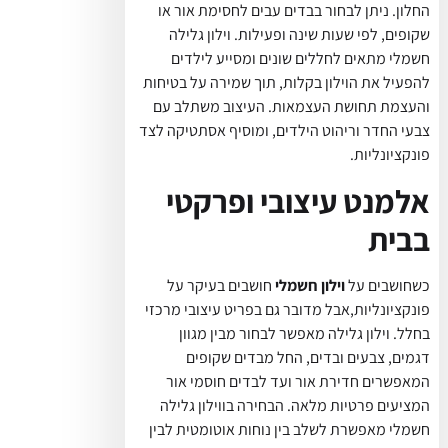
החלון. ניתן לבחור בבדים עבים לחסימת אור או
שקופים, לפי שעות שינה ופעילות. וילון גלילה
חשמלי מתאים לחללים שונים ומסייע לילדים
להפעיל את הוילון בקלות, תוך שמירה על בטיחות
והעצמת תחושת העצמאות. העיצוב משתלב עם
צבעי החדר וריהוט הילדים, ומוסיף אסתטיקה לצד
פונקציונליות.
אלמנט עיצובי ופרקטי
בבית
כשחושבים על
וילון חשמלי
חושבים בעיקר על
פונקציונליות,אבל מדובר גם בפריט עיצובי מרכזי
בחלל. וילון גלילה מאפשר לבחור מבין מגוון
דגמים, צבעים ובדים, החל מבדים שקופים
המאפשרים חדירת אור ועד לבדים חוסמי אור
המציעים פרטיות מלאה. הבחירה בווילון גלילה
חשמלי מאפשרת לשלב בין נוחות אוטומטית לבין