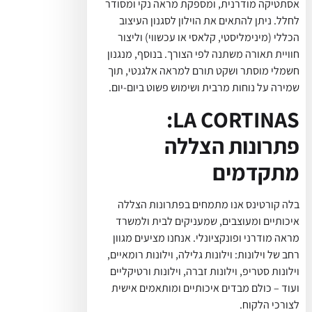
אסתטיקה מודרנית, ומספקת מראה נקי ומסודר
לחלל. ניתן להתאים את הוילון לסגנון העיצוב
הכללי (מינימליסטי, קלאסי או עכשווי) וליצור
חוויית תאורה משתנה לפי הצורך. בנוסף, מנגנון
חשמלי מוסתר ושקט תורם למראה אלגנטי, תוך
שמירה על נוחות מרבית ושימוש פשוט ביום-יום.
LA CORTINAS:
פתרונות הצללה
מתקדמים
בלה קורטינס אנו מתמחים בפתרונות הצללה
איכותיים ומעוצבים, שמעניקים לבית ולמשרד
מראה מודרני ופונקציונלי. אנחנו מציעים מגוון
רחב של וילונות: וילונות גלילה, וילונות רומאיים,
וילונות סטריפ, וילונות זברה, וילונות ורטיקליים
ועוד – כולם מבדים איכותיים ומותאמים אישית
לצורכי הלקוח.