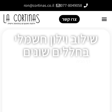
ron@cortinas.co.il
077-8049058
צרו קשר
שילוב וילון חשמלי
בחללים שונים
דף הבית
»
שילוב וילון חשמלי בחללים שונים