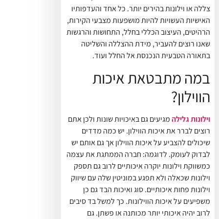
צללה או וילונות בהירים יותר. כל אחד והעדפותיו
האישיות העשויות להיות מושפעות מצבעי הקירות,
הרהיטים, העיצוב הכללי בחלל, התחושות והרגשות
שאנו רוצים להעביר, מידת ההצללה והשליטה
בתאורה הטבעית הנכנסת אל החלל ועוד.
במה מתבטאת איכות
הווילון?
וילונות גלילה
מגיעים גם באיכויות שונות ולכן אתם
רוצים לברר את איכות הווילון. יש כמה מדדים
שיכולים להצביע על איכות הווילון אך גם אותם יש
לבדוק לעומק. לדוגמה: חברה הממתגת את עצמה
כמשווקת וילונות יוקרה איכותיים לרוב גם תספק
וילונות שכאלה ולא תפגע במוניטין שלה עם שיווק
וילונות פחות איכותיים. סוג ואיכות הבד גם כן
משפיעים על איכות הווילונות. כך למשל בד סיבים
לרוב יהיה איכותי יותר מכותנה או פשתן. גם