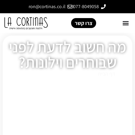
ron@cortinas.co.il
077-8049058
צרו קשר
מה חשוב לדעת לפני
שבוחרים וילונות?
דף הבית
»
מה חשוב לדעת לפני שבוחרים וילונות?