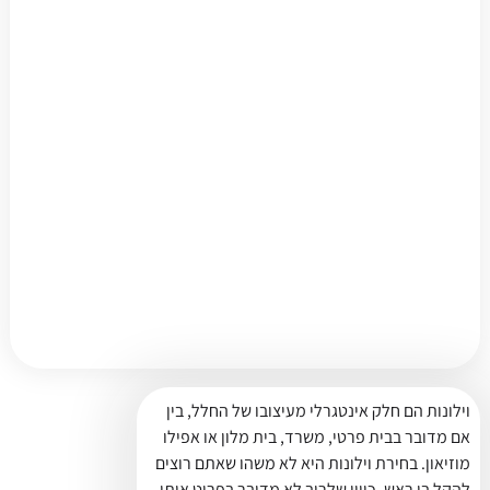
וילונות הם חלק אינטגרלי מעיצובו של החלל, בין
אם מדובר בבית פרטי, משרד, בית מלון או אפילו
מוזיאון. בחירת וילונות היא לא משהו שאתם רוצים
להקל בו ראש, כיוון שלרוב לא מדובר בפריט אותו