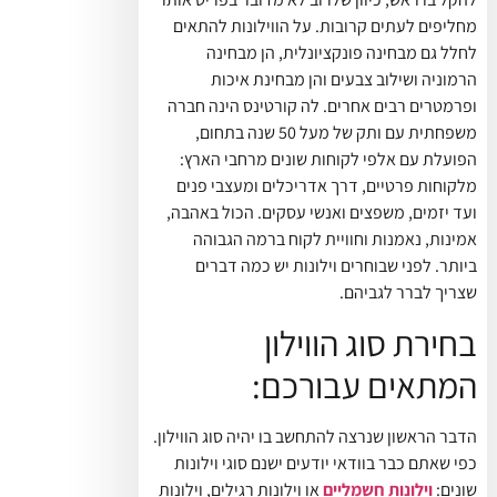
מחליפים לעתים קרובות. על הווילונות להתאים
לחלל גם מבחינה פונקציונלית, הן מבחינה
הרמוניה ושילוב צבעים והן מבחינת איכות
ופרמטרים רבים אחרים. לה קורטינס הינה חברה
משפחתית עם ותק של מעל 50 שנה בתחום,
הפועלת עם אלפי לקוחות שונים מרחבי הארץ:
מלקוחות פרטיים, דרך אדריכלים ומעצבי פנים
ועד יזמים, משפצים ואנשי עסקים. הכול באהבה,
אמינות, נאמנות וחוויית לקוח ברמה הגבוהה
ביותר. לפני שבוחרים וילונות יש כמה דברים
שצריך לברר לגביהם.
בחירת סוג הווילון
המתאים עבורכם:
הדבר הראשון שנרצה להתחשב בו יהיה סוג הווילון.
כפי שאתם כבר בוודאי יודעים ישנם סוגי וילונות
שונים:
וילונות חשמליים
או וילונות רגילים, וילונות