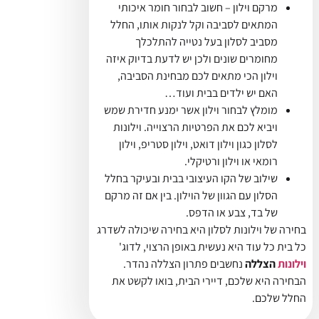
מרקם וילון – חשוב לבחור חומר איכותי
המתאים לסביבה וקל לנקות אותו, החלל
מסביב לסלון בעל נטייה להתלכלך
מחומרים שונים ולכן יש לדעת בדיוק איזה
וילון הכי מתאים לכם מבחינת הסביבה,
האם יש ילדים בבית ועוד…
מומלץ לבחור וילון אשר ימנע חדירת שמש
ויביא לכם את הפרטיות הרצוייה. וילונות
לסלון כגון וילון דואט, וילון סטריפ, וילון
רומאי או וילון ורטיקלי.
שילוב של הקו העיצובי בבית ובעיקר בחלל
הסלון עם הגוון של הוילון. בין אם זה מרקם
של בד, צבע או הדפס.
בחירה של וילונות לסלון היא בחירה שיכולה לשדרג
כל בית כל עוד היא נעשית באופן הרצוי, לדוג'
וילונות
הצללה
נחשבים פתרון הצללה נהדר.
הבחירה היא שלכם, דיירי הבית, בואו לקשט את
החלל שלכם.