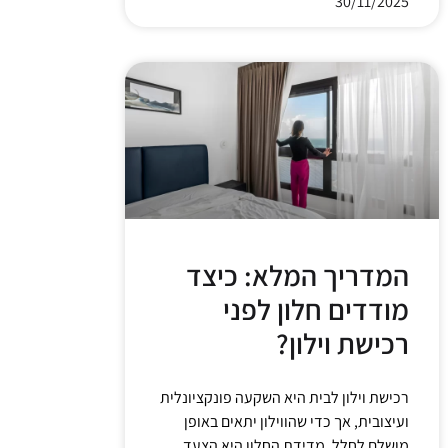
30/11/2025
המדריך המלא: כיצד
מודדים חלון לפני
רכישת וילון?
רכישת וילון לבית היא השקעה פונקציונלית
ועיצובית, אך כדי שהווילון יתאים באופן
מושלם לחלל, מדידת החלון היא הצעד