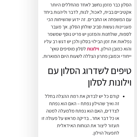
הסלון כבר מזמן נחשב לאחד מהחללים היותר
אקטיביים בבית, לאכול, לנוח, לדבר וליהנות ביחד
עם המשפחה או החברים. זה ידוע שהשיחות הכי
מעניינות נעשות סביב שולחן הסלון. אך מעבר
לספות, שולחנות והמזנון יש פריט נוסף שמשפר
נפלאות את זמן הבילוי בסלון ולכן יש דגש רב עליו
והוא כמובן הוילון.
וילונות
לסלון מוסיפים טאץ'
ייחודי וכמובן פתרון הצללה לשעות היום המוארות.
טיפים לשדרוג הסלון עם
וילונות לסלון
קודם כל יש לבדוק את רמת ההצלה בחלל
זה ואיך שהוילון נפתח – האם הוא נפתח
לצדדים, האם הוא נפתח מלמעלה למטה
או כל דבר אחר.. בדיקה מראש על פעולה זו
תעזור ליצור את הנוחות האידאלית
לתפעול הוילון.