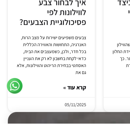
יצד
איך לבחור צבע
לווילונות לפי
פסיכולוגיית הצבעים?
צבעים משפיעים ישירות על מצב הרוח,
הווילון
האנרגיה, התחושות והאווירה הכללית
דת החלון
בכל חדר, ולכן, כשמעצבים את הבית,
ר. כך
כדאי לקחת בחשבון לא רק את העניין
האסתטי בבחירת הריהוט והווילונות, אלא
גם את
קרא עוד »
05/11/2025