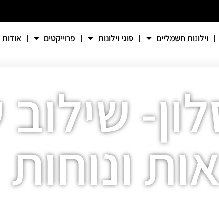
וילונות חשמליים
סוגי וילונות
פרוייקטים
אודות
לון- שילוב 
ות ונוחות