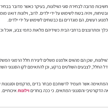
יבות מרובה לבחירת סוגי הווילונות, בעיקר כאשר מדובר בבחירת
ובטיחות, ויהיה בטוח לשימוש על ידי ילדים. לרוב, וילונות דואט מ
למנוע רעשים, הם מוגדרים גם כבטוחים לשימוש על ידי ילדים.
ומתרוצצים ברחבי הבית כשידיהם מלאות כתמי צבע, אוכל וכד', י
ווילונות, שכן הם מהווים אלמנט משלים ליצירת חלל הרמוני המשל
החלל, לצבעים השולטים ברקע, וכן להתאימם לקו הסגנוני השול
המתאימה אשר תעמיד לרשותכם מבחר בדים ,מרקמים וסגנונות שוני
ה הדקורטיבי והסגנוני המתאים.
כי ככה בוחרים
וילונות
איכותיים.