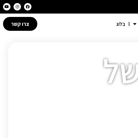
בלוג
צרו קשר
של