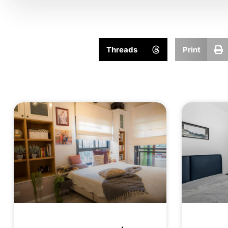
Threads
Print