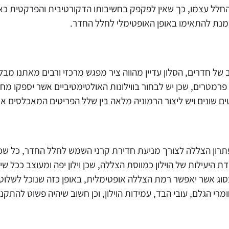
ל עצמו, כך שאין לפקפק בחשיבותו הדקורטיבית והפרקטית כאחד.
נת להתאימו באופן האופטימלי לחלל החדר.
של חדרים, הסלון עדיין מהווה ציר מפגש מרכזי ורבים מאתנו מב
רמטרים, שכן יש לבחור בווילונות האולטימטיביים אשר יספקו מחד
ם שונים ויש ליצור הרמוניה מלאה בין שלל הפריטים המאכלסים או
תרון הצללה לצורך מניעת חדירת קרני השמש לחלל החדר, כל שכן
ת היעילות של הוילון כמווסת הצללה, שכן וילון יפה ומעוצב ככל ש
סוג אשר יאפשר רמת הצללה אופטימלית, באופן כזה שנוכל לשלוט 
רי הגלם, עובי הבד, עמידות הוילון, וכן חשוב שיהיה פשוט להתקנ