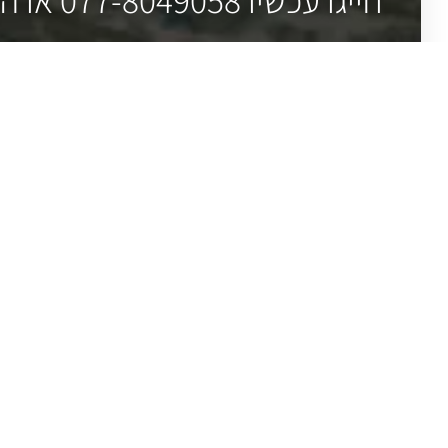
הוילונות שלנ
וילונות לסלון
וילונות גלילה
וילון זברה
חברת לה קורטינס, נוסדה בתל אביב בשנת
וילון רומאי
1967 ומנוהלת ע"י יואל צדיק ומשפחתו –
וילונות בד
מומחים לכל סוגי הוילונות ופתרונות הצללה
וילונות לעסקים
לכל חלקי הארץ
וילון ונציאני