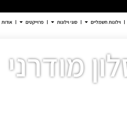
וילונות חשמליים
סוגי וילונות
פרוייקטים
אודות
לון מודרני