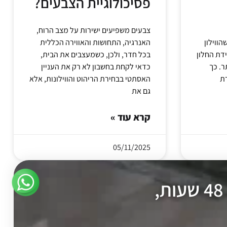
פסיכולוגיית הצבעים?
צבעים משפיעים ישירות על מצב הרוח,
הווילון
האנרגיה, התחושות והאווירה הכללית
דת החלון
בכל חדר, ולכן, כשמעצבים את הבית,
ר. כך
כדאי לקחת בחשבון לא רק את העניין
האסתטי בבחירת הריהוט והווילונות, אלא
גם את
קרא עוד »
05/11/2025