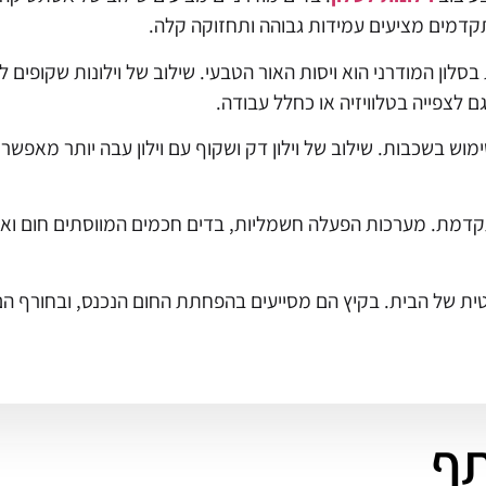
תקדמים מציעים עמידות גבוהה ותחזוקה קלה.
סלון המודרני הוא ויסות האור הטבעי. שילוב של וילונות שקופי
 לצפייה בטלוויזיה או כחלל עבודה.
ימוש בשכבות. שילוב של וילון דק ושקוף עם וילון עבה יותר מאפש
מתקדמת. מערכות הפעלה חשמליות, בדים חכמים המווסתים חום ואור
גטית של הבית. בקיץ הם מסייעים בהפחתת החום הנכנס, ובחורף הם
ף