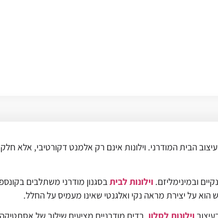
צוב הבית המודרני. וילונות אינם רק אלמנט דקורטיבי, אלא חלק
נקיים ובמינימליזם.
וילונות לבית
בסגנון מודרני משתלבים בקונספט 
 הוא על יצירת מראה נקי ואלגנטי שאינו מעמיס על החלל.
עיצוב
וילונות לסלון
. בדים מודרניים מציעים שילוב של אסתטיקה ו