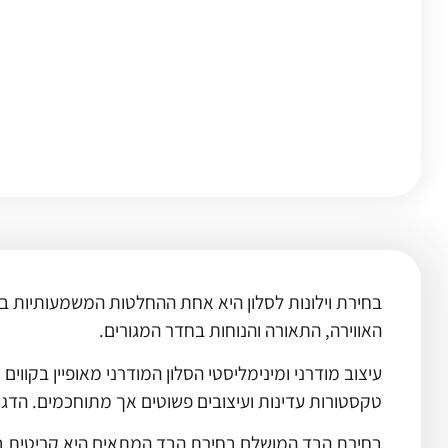
בחירת וילונות לסלון היא אחת ההחלטות המשמעותיות בעי
האווירה, התאורה והנוחות בחדר המגורים.
עיצוב מודרני ומינימליסטי הסלון המודרני מאופיין בקווים 
טקסטורות עדינות ועיצובים פשוטים אך מתוחכמים. הדגש
בחירת הבד המושלם בחירת הבד המתאים היא קריטית ב