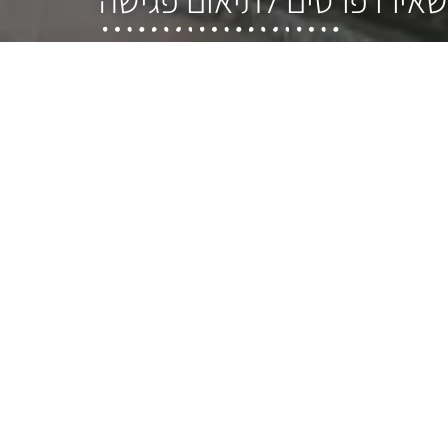
שליחה
ו
צרו קשר
שעות פתיחה: ימים א'-ה' 10:00-17:00
יום שישי 10:00-14:00
כתובת:
מצדה 16, בני ברק (מול מגדלי ב.ס.ר)
טלפון:
077-8049058
אימייל: