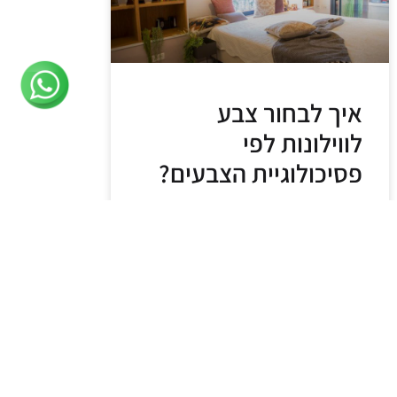
איך לבחור צבע
לווילונות לפי
פסיכולוגיית הצבעים?
צבעים משפיעים ישירות על מצב הרוח,
האנרגיה, התחושות והאווירה הכללית בכל
חדר, ולכן, כשמעצבים את הבית, כדאי
לקחת בחשבון לא רק את העניין האסתטי
בבחירת הריהוט והווילונות, אלא גם את
קרא עוד »