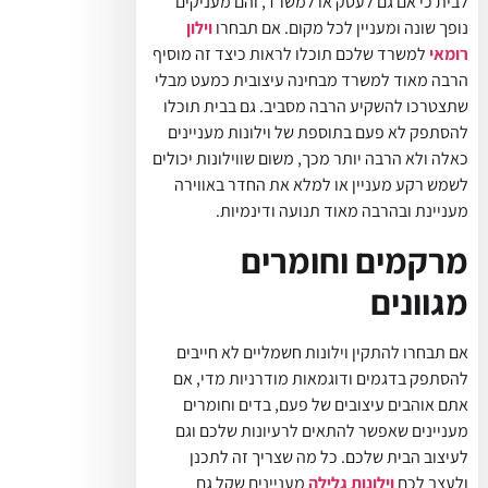
לבית כי אם גם לעסק או למשרד, והם מעניקים
נופך שונה ומעניין לכל מקום. אם תבחרו
וילון
רומאי
למשרד שלכם תוכלו לראות כיצד זה מוסיף
הרבה מאוד למשרד מבחינה עיצובית כמעט מבלי
שתצטרכו להשקיע הרבה מסביב. גם בבית תוכלו
להסתפק לא פעם בתוספת של וילונות מעניינים
כאלה ולא הרבה יותר מכך, משום שווילונות יכולים
לשמש רקע מעניין או למלא את החדר באווירה
מעניינת ובהרבה מאוד תנועה ודינמיות.
מרקמים וחומרים
מגוונים
אם תבחרו להתקין וילונות חשמליים לא חייבים
להסתפק בדגמים ודוגמאות מודרניות מדי, אם
אתם אוהבים עיצובים של פעם, בדים וחומרים
מעניינים שאפשר להתאים לרעיונות שלכם וגם
לעיצוב הבית שלכם. כל מה שצריך זה לתכנן
ולעצב לכם
וילונות גלילה
מעניינים שקל גם