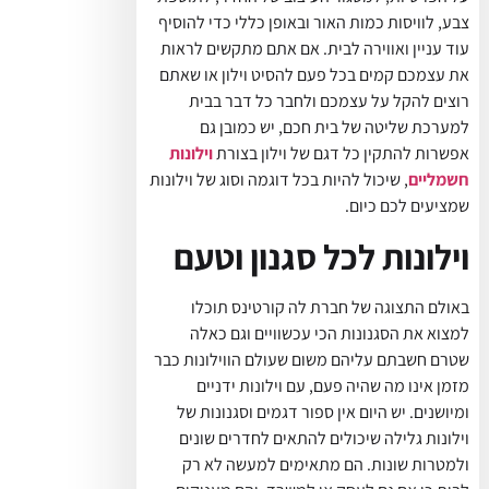
צבע, לוויסות כמות האור ובאופן כללי כדי להוסיף
עוד עניין ואווירה לבית. אם אתם מתקשים לראות
את עצמכם קמים בכל פעם להסיט וילון או שאתם
רוצים להקל על עצמכם ולחבר כל דבר בבית
למערכת שליטה של בית חכם, יש כמובן גם
אפשרות להתקין כל דגם של וילון בצורת
וילונות
חשמליים
, שיכול להיות בכל דוגמה וסוג של וילונות
שמציעים לכם כיום.
וילונות לכל סגנון וטעם
באולם התצוגה של חברת לה קורטינס תוכלו
למצוא את הסגנונות הכי עכשוויים וגם כאלה
שטרם חשבתם עליהם משום שעולם הווילונות כבר
מזמן אינו מה שהיה פעם, עם וילונות ידניים
ומיושנים. יש היום אין ספור דגמים וסגנונות של
וילונות גלילה שיכולים להתאים לחדרים שונים
ולמטרות שונות. הם מתאימים למעשה לא רק