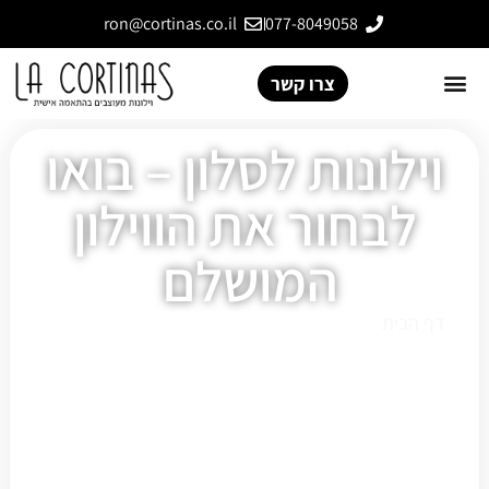
ron@cortinas.co.il
077-8049058
צרו קשר
וילונות לסלון – בואו
לבחור את הווילון
המושלם
דף הבית
»
וילונות לסלון – בואו לבחור את הווילון המושלם