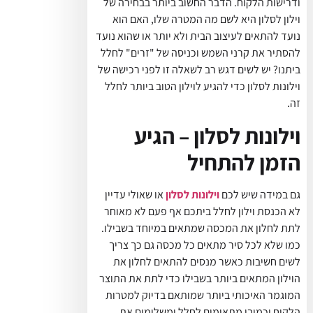
ודרישות הלקוח. הדבר החשוב ביותר בבחירה של
וילון לסלון היא לשם מה המטרה שלו, האם הוא
נועד להתאים לעיצוב הבית ולא יותר או שהוא נועד
להסתיר את קרני השמש וכניסה של "זרים" לחלל
ביתנו? יש לשים דגש רב לשאלה זו לפני רכישה של
וילונות לסלון כדי להגיע לוילון הטוב ביותר לחלל
זה.
וילונות לסלון – הגיע
הזמן להתחיל
גם במידה שיש לכם
וילונות לסלון
או שאולי עדיין
לא הכנסת וילון לחלל ביתכם אף פעם לא מאוחר
לתת לחלון את המכסה שמתאים במיוחד בשבילו.
כמו שלא לכל סיר מתאים כל מכסה גם כך צריך
לשים חשיבות כאשר מנסים להתאים לחלון את
הוילון המתאים ביותר בשבילו כדי לתת את התוצר
המוגמר האיכותי ביותר שמותאם בדיוק למטרות
הלקוח וכמובן מתאימים לחלל ומשלימים את