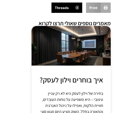
Threads
Print
מאמרים נוספים שאולי תרצו לקרוא
איך בוחרים וילון לעסק?
בחירה של וילון לעסק היא לא רק עניין
עיצובי – היא משפיעה על נוחות העובדים,
חוויית הלקוח, ואפילו על ניהול האנרגיה
והתאורה בחלל. השוק מציע היום מגוון סוגי