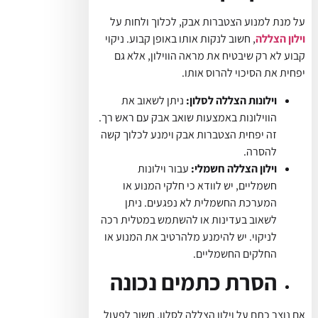
על מנת למנוע הצטברות אבק, לכלוך ולחות על
וילון הצללה
, חשוב לנקות אותו באופן קבוע. ניקוי
קבוע לא רק שיבטיח את מראה הווילון, אלא גם
יפחית את הסיכוי להרוס אותו.
וילונות הצללה לסלון:
ניתן לשאוב את
הווילונות באמצעות שואב אבק עם ראש רך.
זה יפחית הצטברות אבק וימנע לכלוך קשה
להסרה.
וילון הצללה חשמלי:
עבור וילונות
חשמליים, יש לוודא כי חלקי המנוע או
המערכת החשמלית לא נפגעים. ניתן
לשאוב בעדינות או להשתמש במטלית רכה
לניקוי. יש להימנע מלהרטיב את המנוע או
החלקים החשמליים.
הסרת כתמים נכונה
אם נוצר כתם על וילון הצללה לסלון, חשוב לפעול