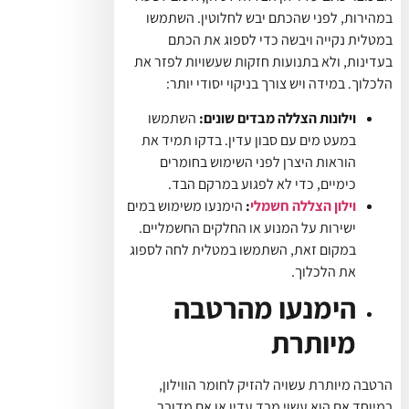
במהירות, לפני שהכתם יבש לחלוטין. השתמשו
במטלית נקייה ויבשה כדי לספוג את הכתם
בעדינות, ולא בתנועות חזקות שעשויות לפזר את
הלכלוך. במידה ויש צורך בניקוי יסודי יותר:
וילונות הצללה מבדים שונים:
השתמשו
במעט מים עם סבון עדין. בדקו תמיד את
הוראות היצרן לפני השימוש בחומרים
כימיים, כדי לא לפגוע במרקם הבד.
וילון הצללה חשמלי
:
הימנעו משימוש במים
ישירות על המנוע או החלקים החשמליים.
במקום זאת, השתמשו במטלית לחה לספוג
את הלכלוך.
הימנעו מהרטבה
מיותרת
הרטבה מיותרת עשויה להזיק לחומר הווילון,
במיוחד אם הוא עשוי מבד עדין או אם מדובר