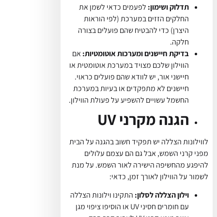
תדלוק ושימון:
לפעמים כדאי לשמן את
החלקים הזזים במערכת (לפי הוראות
היצרן) כדי להבטיח שהם פועלים בצורה
חלקה.
בדיקת חיישנים ומערכות אוטומטיות:
אם
הווילון שלכם מצויד במערכת אוטומטית או
חיישני אור, יש לוודא שהם פועלים כראוי.
חיישנים לא מתפקדים או בעיות במערכת
החשמל עשויים להשפיע על פעולת הווילון.
הגנה מקרני UV
לווילונות הצללה יש תפקיד חשוב בהגנה על הבית
מפני קרני השמש, אבל גם הם עצמם עלולים
להיפגע מהחשיפה הישירה לאור השמש. על מנת
לשמור על הווילון לאורך זמן, כדאי:
וילון הצללה לסלון:
התקינו וילונות הצללה
עם חומרים חסיני UV או הוסיפו ציפוי מגן