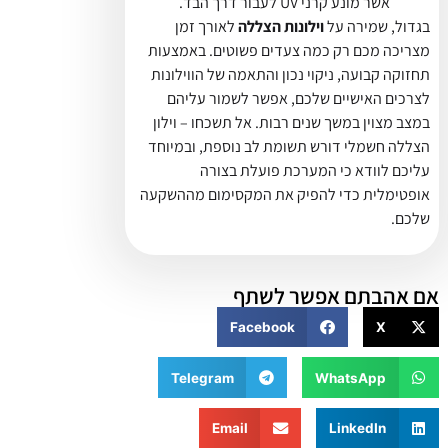
אשר מונע קרני UV לעבור דרך הבד.
בגדול, שמירה על
וילונות הצללה
לאורך זמן
מצריכה מכם רק כמה צעדים פשוטים. באמצעות
תחזוקה קבועה, ניקוי נכון והתאמה של הווילונות
לצרכים האישיים שלכם, אפשר לשמור עליהם
במצב מצוין במשך שנים רבות. אל תשכחו – וילון
הצללה חשמלי דורש תשומת לב נוספת, ובמיוחד
עליכם לוודא כי המערכת פועלת בצורה
אופטימלית כדי להפיק את המקסימום מההשקעה
שלכם.
אם אהבתם אפשר לשתף
Facebook
X
Telegram
WhatsApp
Email
LinkedIn