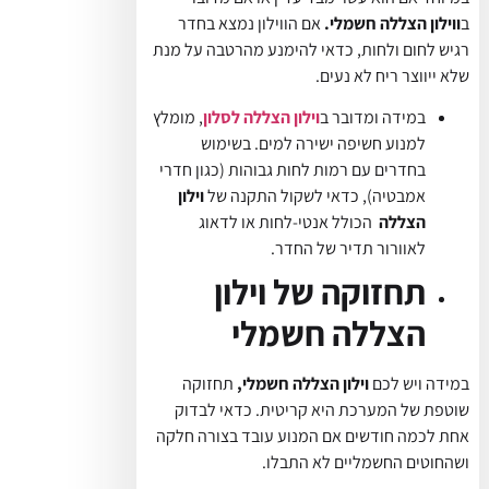
ב
ווילון הצללה חשמלי.
אם הווילון נמצא בחדר
רגיש לחום ולחות, כדאי להימנע מהרטבה על מנת
שלא ייווצר ריח לא נעים.
במידה ומדובר ב
וילון הצללה לסלון
, מומלץ
למנוע חשיפה ישירה למים. בשימוש
בחדרים עם רמות לחות גבוהות (כגון חדרי
אמבטיה), כדאי לשקול התקנה של
וילון
הצללה
הכולל אנטי-לחות או לדאוג
לאוורור תדיר של החדר.
תחזוקה של וילון
הצללה חשמלי
במידה ויש לכם
וילון הצללה חשמלי,
תחזוקה
שוטפת של המערכת היא קריטית. כדאי לבדוק
אחת לכמה חודשים אם המנוע עובד בצורה חלקה
ושהחוטים החשמליים לא התבלו.