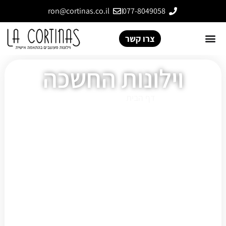
ron@cortinas.co.il
077-8049058
צרו קשר
וילונות החשכה
דף הבית
»
וילונות החשכה