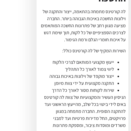
לה קורטינס מתמחה בהתאמה, ייצור והתקנה של
וילונות החשכה באיכות הגבוהה ביותר. החברה
מציעה מגוון רחב של פתרונות החשכה המותאמים
לצרכים הספציפיים של כל לקוח, תוך שימת דגש
על איכות חומרי הגלם ורמת הגימור.
השירות המקיף של לה קורטינס כולל:
ייעוץ מקצועי המותאם לצרכי הלקוח
ליווי צמוד לאורך כל התהליך
ייצור מוקפד של וילונות באיכות גבוהה
התקנה מקצועית על ידי צוות מיומן
שירות לקוחות מסור לאורך כל הדרך
הניסיון העשיר והמקצועיות של צוות לה קורטינס
באים לידי ביטוי בכל שלב, מהייעוץ הראשוני ועד
להתקנה הסופית. החברה מתמחה במגוון
פרויקטים, החל מדירות פרטיות ועד למבני
משרדים ומוסדות ציבור, ומספקת פתרונות