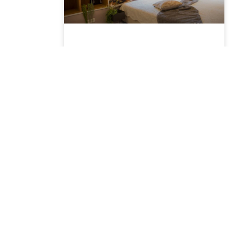
איך לבחור צבע
לווילונות לפי
פסיכולוגיית הצבעים?
צבעים משפיעים ישירות על מצב הרוח,
האנרגיה, התחושות והאווירה הכללית בכל
חדר, ולכן, כשמעצבים את הבית, כדאי
לקחת בחשבון לא רק את העניין האסתטי
בבחירת הריהוט והווילונות, אלא גם את
קרא עוד »
05/11/2025