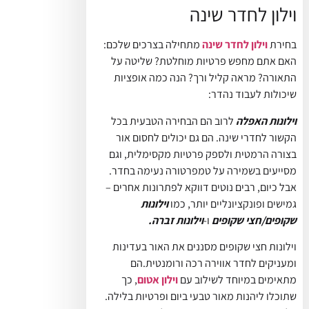
וילון לחדר שינה
בחירת
וילון לחדר שינה
מתחילה בצרכים שלכם:
האם אתם מחפש פרטיות מוחלטת? שליטה על
התאורה? מראה קליל ורך? הנה כמה אופציות
שיכולות לעבוד נהדר:
וילונות האפלה
לרוב הם הבחירה הטבעית בכל
הקשור לחדרי שינה. הם גם יכולים לחסום אור
בצורה הרמטית ולספק פרטיות מקסימלית, וגם
מסייעים בשמירה על טמפרטורה נעימה בחדר.
אבל כיום, רבים נוטים דווקא לפתרונות אחרים –
גמישים ופונקציונליים יותר, כמו
וילונות
שקופים/חצי שקופים
ו-
וילונות זברה.
וילונות חצי שקופים מסננים את האור בעדינות
ומעניקים לחדר אווירה רכה ורומנטית.הם
מתאימים במיוחד לשילוב עם
וילון אטום
, כך
שתוכלו ליהנות מאור טבעי ביום ופרטיות בלילה.