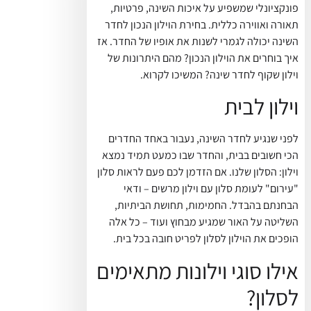
פונקציונלי שמשפיע על איכות השינה, פרטיות,
תאורה ואווירה כללית. בחירת הוילון הנכון לחדר
השינה יכולה לגמרי לשנות את אופיו של החדר. אז
איך בוחרים את הוילון הנכון? מהם היתרונות של
וילון שקוף לחדר שינה? המשיכו לקרוא.
וילון לבית
לפני שנגיע לחדר השינה, נעבור באחד החדרים
הכי חשובים בבית, והחדר שבו כמעט תמיד נמצא
וילון: הסלון שלנו. אם הזדמן לכם פעם לראות סלון
"עירום" לעומת סלון עם וילון מרשים – ודאי
הבחנתם בהבדל. החמימות, תחושת הביתיות,
השליטה על האור שמגיע מבחוץ ועוד – כל אלה
הופכים את הוילון לסלון לפריט חובה בכל בית.
אילו סוגי וילונות מתאימים
לסלון?