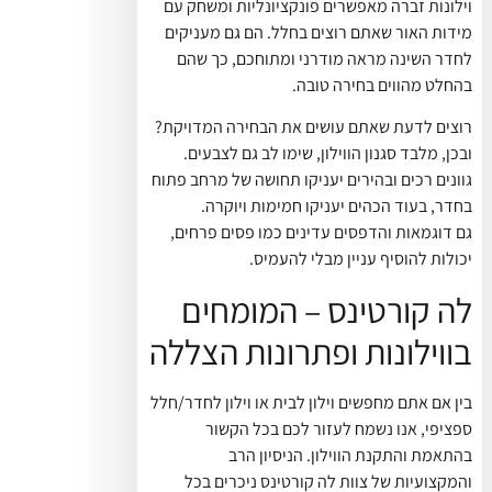
וילונות זברה מאפשרים פונקציונליות ומשחק עם
מידות האור שאתם רוצים בחלל. הם גם מעניקים
לחדר השינה מראה מודרני ומתוחכם, כך שהם
בהחלט מהווים בחירה טובה.
רוצים לדעת שאתם עושים את הבחירה המדויקת?
ובכן, מלבד סגנון הווילון, שימו לב גם לצבעים.
גוונים רכים ובהירים יעניקו תחושה של מרחב פתוח
בחדר, בעוד הכהים יעניקו חמימות ויוקרה.
גם דוגמאות והדפסים עדינים כמו פסים פרחים,
יכולות להוסיף עניין מבלי להעמיס.
לה קורטינס – המומחים
בווילונות ופתרונות הצללה
בין אם אתם מחפשים וילון לבית או וילון לחדר/חלל
ספציפי, אנו נשמח לעזור לכם בכל הקשור
בהתאמת והתקנת הווילון. הניסיון הרב
והמקצועיות של צוות לה קורטינס ניכרים בכל