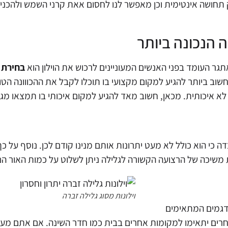
ושה אינטימית וכן מאפשר לנו לחסום אאת קרני השמש ולהכניס א
ה הנכונה ביותר
תגר העומד בפני האנשים המעוניינים לרכוש את הוילון הוא
בחירת ו
וב ביותר להגיע למקום מקצועי בו תוכלו לקבל את ההכווונה הט
א איכותית. מכאן, חשוב מאד להגיע למקום איכותי בו תמצאו מגוו
דה כי הוא כולל לא מעט יתרונות אותם מנינו קודם לכן. נוסף על 
 משיכה של הרצועה הקשורה לגלילה ניתן לשלוט על כמות האור הנ
וילונות מסוג גלילה זברה
 דגמים המתאימים
רים יתאימו למקומות אחרים בבית כמו חדר השינה. אם אתם מעוניי