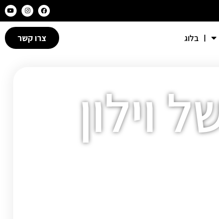
בלוג
צרו קשר
ל וילון