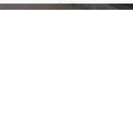
מעצבת פנים אצלך בבית תוך 48 שעות,
ללא עלות! וללא התחייבות!
שליחה
ו
צרו קשר
שעות פתיחה: ימים א'-ה' 10:00-17:00