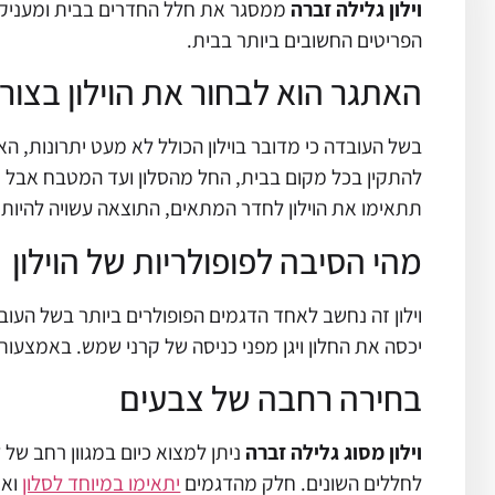
וילון גלילה זברה
ממסגר את חלל החדרים בבית ומעניק תח
הפריטים החשובים ביותר בבית.
האתגר הוא לבחור את הוילון בצור
בשל העובדה כי מדובר בוילון הכולל לא מעט יתרונות, הא
להתקין בכל מקום בבית, החל מהסלון ועד המטבח אבל חש
תתאימו את הוילון לחדר המתאים, התוצאה עשויה להיות ל
מהי הסיבה לפופולריות של הוילון
וילון זה נחשב לאחד הדגמים הפופולרים ביותר בשל העוב
יכסה את החלון ויגן מפני כניסה של קרני שמש. באמצעות
בחירה רחבה של צבעים
וילון מסוג גלילה זברה
ניתן למצוא כיום במגוון רחב של
לחללים השונים. חלק מהדגמים
יתאימו במיוחד לסלון
ואח