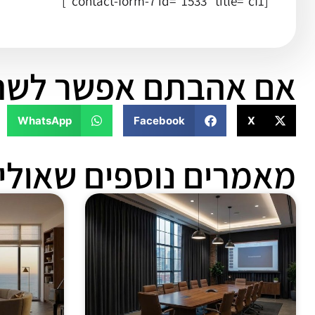
[contact-form-7 id="1533" title="cf1"]
אם אהבתם אפשר לשת
WhatsApp
Facebook
X
מאמרים נוספים שאולי 