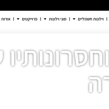
וילונות חשמליים
סוגי וילונות
פרוייקטים
אודות
וחסרונותיו ש
ה