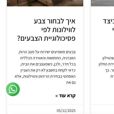
יצד
איך לבחור צבע
לווילונות לפי
פסיכולוגיית הצבעים?
צבעים משפיעים ישירות על מצב הרוח,
הווילון
האנרגיה, התחושות והאווירה הכללית
דת החלון
בכל חדר, ולכן, כשמעצבים את הבית,
ר. כך
כדאי לקחת בחשבון לא רק את העניין
האסתטי בבחירת הריהוט והווילונות, אלא
גם את
קרא עוד »
05/11/2025