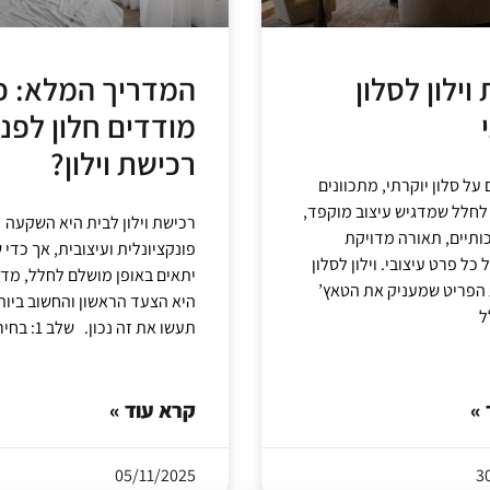
וילון לסלון
המדריך המלא: כ
מודדים חלון לפני
רכישת וילון?
ל סלון יוקרתי, מתכוונים
לחלל שמדגיש עיצוב מוקפד,
רכישת וילון לבית היא השקעה
ותיים, תאורה מדויקת
פונקציונלית ועיצובית, אך כדי ש
כל פרט עיצובי. וילון לסלון
יתאים באופן מושלם לחלל, מדי
ת הפריט שמעניק את הטאץ’
היא הצעד הראשון והחשוב ביות
ל
תעשו את זה נכון. שלב 1: בחירת
 »
קרא עוד »
05/11/2025
3