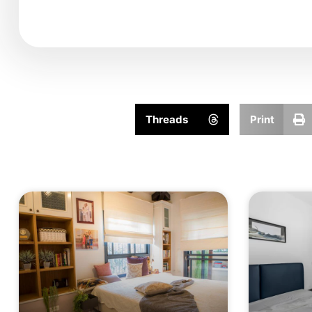
Threads
Print