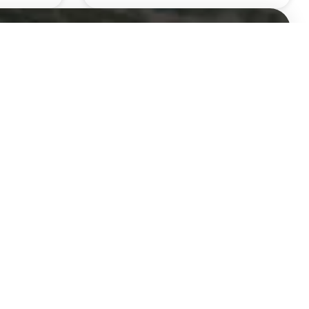
איש מקצוע ו
חייגו עכשיו 077-8049058 או השאירו פרטים לתיאום פגישה
הוילונות שלנ
וילונות לסלון