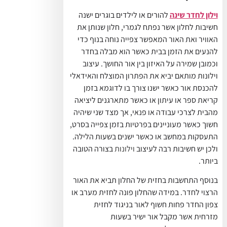
וילון לחדר שינה
להורים או לילדים בוגרים ישנה
חשיבות לחלון אשר נפתח לגמרי, חלון שנותן את
האוויר ואת האור המאפשר צפייה נוחה בנוף כדי
להנעים את הזמן בבית כאשר הוא מבלה בחדר
וכמובן שמירה על האיזון בין אור החושך. עיצוב
וילונות מותאם יביא את הפתרון המוצלח והאידאלי
להכנסת אור כאשר ישנו צורך בו לדוגמא בזמן
קריאת ספר או עיתון או כאשר מתארגנים ליציאה
מהבית לצרכי עבודה או פנאי, אך מצד שני שיהיה
חשוך כאשר מעוניינים בפרטיות בזמן צפייה בסרט,
התעסקות במחשב או כאשר ישנים בשעות הלילה.
ולכן יש חשיבות רבה לעיצוב
וילונות
בצורה הטובה
ביותר.
בנוסף התחשבות בחזית של החלון תביא את האור
הרצוי לחדר. במידה שהחלון פונה לחזית מערב או
צפון החדר פחות חשוף לאור בניגוד לחזית
מזרחית אשר מקבל אור ישיר בשעות