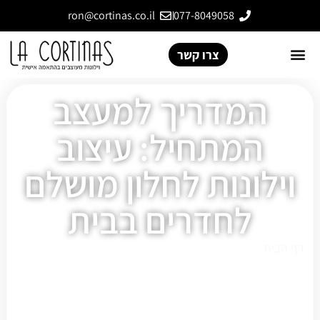
ron@cortinas.co.il
077-8049058
צרו קשר
המדריך למעצב
המתחיל: עיצוב
וילונות לחלון מושלם
לחדרים בבית
דף הבית
»
המדריך למעצב המתחיל: עיצוב וילונות לחלון
מושלם לחדרים בבית