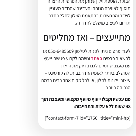
הבוקר. הוספת וילון שנותן את הפרטיות הרצויה
תוסיף לאווירה הנוחה והעדינה שהחדר מעוניין
לשדר והתחשבות בהתאמת הוילון לחלל בחדר
תגרום לעיצוב מושלם לחדר זה.
מתייעצים – ואז מחליטים
לעוד פרטים ניתן לפנות לטלפון 050-6485609 או
להשאיר פרטים
באתר
ונשמח לקבוע פגישת ייעוץ
עם מעצב שיתאים לכם בדיוק את הוילון
המושלם ביותר לאופי החדר בבית. לה קורטינס –
עיצוב וילונות לסלון, או לכל מקום אחר בבית ברמה
הגבוהה ביותר.
פנו עכשיו וקבלו ייעוץ מיועץ מקצועי ומעצבת תוך
48 שעות ללא עלות והתחייבות:
[contact-form-7 id="1760" title="mini-hp"]