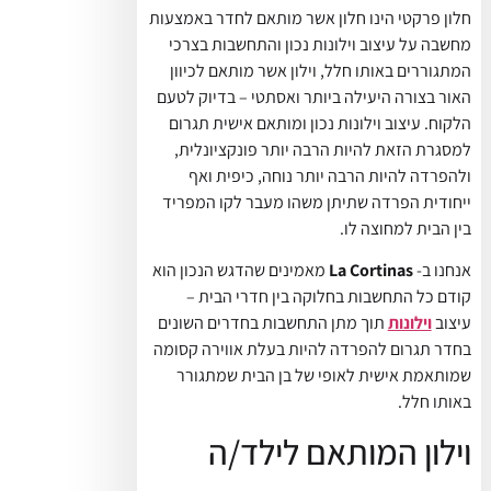
חלון פרקטי הינו חלון אשר מותאם לחדר באמצעות
מחשבה על עיצוב וילונות נכון והתחשבות בצרכי
המתגוררים באותו חלל, וילון אשר מותאם לכיוון
האור בצורה היעילה ביותר ואסתטי – בדיוק לטעם
הלקוח. עיצוב וילונות נכון ומותאם אישית תגרום
למסגרת הזאת להיות הרבה יותר פונקציונלית,
ולהפרדה להיות הרבה יותר נוחה, כיפית ואף
ייחודית הפרדה שתיתן משהו מעבר לקו המפריד
בין הבית למחוצה לו.
אנחנו ב-
La Cortinas
מאמינים שהדגש הנכון הוא
קודם כל התחשבות בחלוקה בין חדרי הבית –
עיצוב
וילונות
תוך מתן התחשבות בחדרים השונים
בחדר תגרום להפרדה להיות בעלת אווירה קסומה
שמותאמת אישית לאופי של בן הבית שמתגורר
באותו חלל.
וילון המותאם לילד/ה