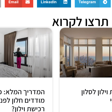
Email
LinkedIn
Telegram
תרצו לקרוא
וילון לסלון
המדריך המלא: כ
מודדים חלון לפני
רכישת וילון?