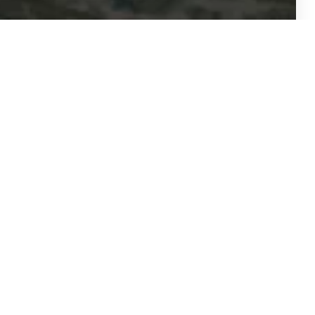
הוילונות שלנ
וילונות לסלון
וילונות גלילה
וילון זברה
חברת לה קורטינס, נוסדה בתל אביב בשנת
וילון רומאי
1967 ומנוהלת ע"י יואל צדיק ומשפחתו –
וילונות בד
מומחים לכל סוגי הוילונות ופתרונות הצללה
וילונות לעסקים
לכל חלקי הארץ
וילון ונציאני
וילונות לחדרי 