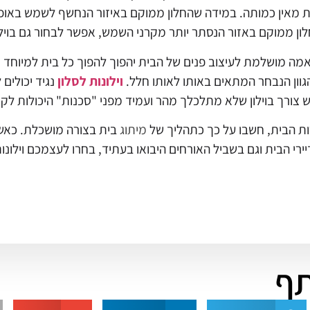
ות מאין כמותה. במידה שהחלון ממוקם באיזור הנחשף לשמש באופן
ן ממוקם באזור הנסתר יותר מקרני השמש, אפשר לבחור גם בוילו
מה מושלמת לעיצוב פנים של הבית יהפוך להפוך כל בית למיוחד ו
גוון הנבחר המתאים באותו לאותו חלל.
וילונות לסלון
נגיד יכולים
ורך בוילון שלא מתלכלך מהר ועמיד מפני "סכנות" היכולות לקרו
ת הבית, חשבו על כך כתהליך של
מיתוג
בית בצורה מושכלת. כאשר 
ירי הבית וגם בשביל האורחים היבואו בעתיד, בחרו לעצמכם וילו
ף