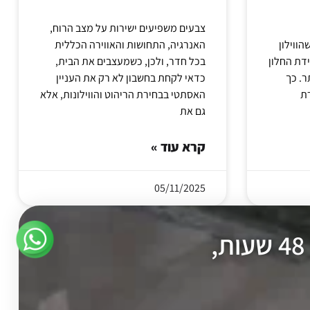
צבעים משפיעים ישירות על מצב הרוח,
הווילון
האנרגיה, התחושות והאווירה הכללית
דת החלון
בכל חדר, ולכן, כשמעצבים את הבית,
ר. כך
כדאי לקחת בחשבון לא רק את העניין
האסתטי בבחירת הריהוט והווילונות, אלא
גם את
קרא עוד »
05/11/2025