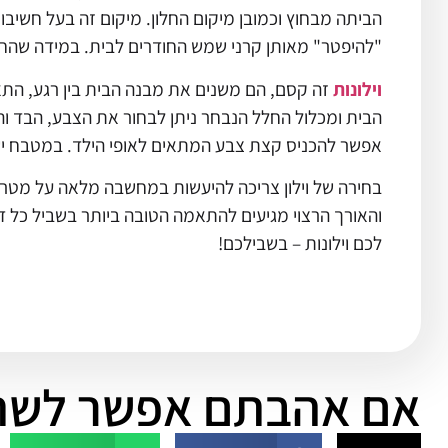
הביתה מבחוץ וכמובן מיקום החלון. מיקום זה בעל חשיב
"להיפטר" מאותן קרני שמש החודרים לבית. במידה שהחלו
וילונות
זה קסם, הם משנים את מבנה הבית בין רגע, התא
הבית ומכלול החלל הנבחר ניתן לבחור את הצבע, הבד וה
אפשר להכניס קצת צבע המתאים לאופי הילד. במטבח יש צ
בחירה של וילון צריכה להיעשות במחשבה מלאה על מטרו
והאורך הרצוי מגיעים להתאמה הטובה ביותר בשביל כל די
לכם וילונות – בשבילכם!
אם אהבתם אפשר לשת