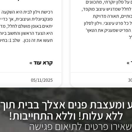
ל סלון יוקרתי, מתכוונים
לחלל שמדגיש עיצוב מוקפד,
רכישת וילון לבית היא השקעה
ותיים, תאורה מדויקת
פונקציונלית ועיצובית, אך כדי ש
כל פרט עיצובי. וילון לסלון
יתאים באופן מושלם לחלל, מדי
ת הפריט שמעניק את הטאץ’
היא הצעד הראשון והחשוב ביות
ל
תעשו את זה נכון. שלב 1: בחירת
 »
קרא עוד »
05/11/2025
3
מעצבת פנים אצלך בבית תוך 48 שעות,
ללא עלות! וללא התחייבות!