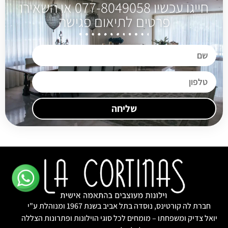
חייגו עכשיו 077-8049058 או השאירו
פרטים לתיאום פגישה
שליחה
חברת לה קורטינס, נוסדה בתל אביב בשנת 1967 ומנוהלת ע"י
יואל צדיק ומשפחתו – מומחים לכל סוגי הוילונות ופתרונות הצללה