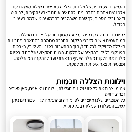
הגמישות העיצובית של וילונות הצללה מאפשרת שילוב מושלם עם
אלמנטים אחרים בחדר. ניתן להתאים אותם לצבעי הקירות, לריהוט
ולאביזרים נוספים, כך שהם משתלבים בהרמוניה מושלמת בעיצוב
הכולל.
לסיום, חברת לה קורטינס מציעה מגוון רחב של וילונות הצללה
המותאמים אישית לצרכי הלקוח. החברה מתמחה בהתאמת פתרונות
הצללה מדויקים לכל חלל, תוך התחשבות בסגנון העיצובי, בצרכים
הפונקציונליים ובתקציב של הלקוח. הצוות המקצועי של לה קורטינס
מלווה את הלקוח משלב הייעוץ הראשוני ועד להתקנה המושלמת,
ומבטיח תוצאה איכותית ומספקת.
וילונות הצללה חכמות
אנו מייצרים את כל סוגי וילונות הגלילה, וילונות ונציאנים, סאן סטריפ
זברה, דואט
כל המוצרים שלנו מיוצרים לפי מידה ובהתאמה לגוון שבוחרים ניתן
לשלב הפעלות חשמליות בכל סוג וילון.