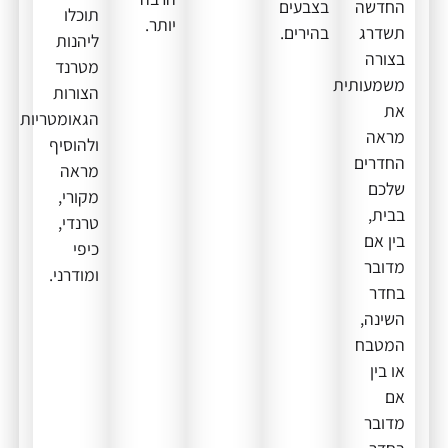
החדשה
בצבעים
תוכלו
יותר.
תשדרג
בהירים.
ליהנות
בצורה
מטרנד
משמעותית
הצורות
את
הגאומטריות
מראה
ולהוסיף
החדרים
מראה
שלכם
מקורי,
בבית,
טרנדי,
בין אם
כיפי
מדובר
ומודרני.
בחדר
השינה,
המטבח
או בין
אם
מדובר