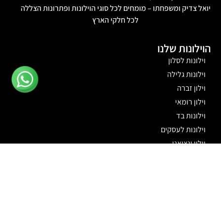
יואל צדיק ומשפחתו – מומחים לכל סוגי הוילונות ופתרונות הצללה
לכל חלקי הארץ
הוילונות שלנו
וילונות לסלון
וילונות גלילה
וילון זברה
וילון רומאי
וילונות בד
וילונות לעסקים
וילון ונציאני
וילונות לחדרי שינה
וילון חשמלי
צרו קשר
שעות פתיחה: ימים א'-ה' 10:00-17:00
יום שישי 10:00-14:00