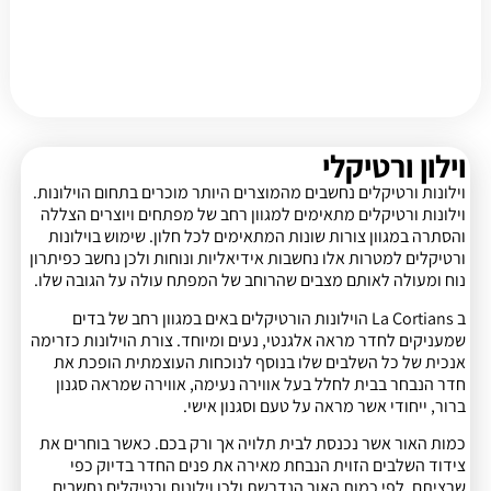
וילון ורטיקלי
וילונות ורטיקלים נחשבים מהמוצרים היותר מוכרים בתחום הוילונות.
וילונות ורטיקלים מתאימים למגוון רחב של מפתחים ויוצרים הצללה
והסתרה במגוון צורות שונות המתאימים לכל חלון. שימוש בוילונות
ורטיקלים למטרות אלו נחשבות אידיאליות ונוחות ולכן נחשב כפיתרון
נוח ומעולה לאותם מצבים שהרוחב של המפתח עולה על הגובה שלו.
ב La Cortians הוילונות הורטיקלים באים במגוון רחב של בדים
שמעניקים לחדר מראה אלגנטי, נעים ומיוחד. צורת הוילונות כזרימה
אנכית של כל השלבים שלו בנוסף לנוכחות העוצמתית הופכת את
חדר הנבחר בבית לחלל בעל אווירה נעימה, אווירה שמראה סגנון
ברור, ייחודי אשר מראה על טעם וסגנון אישי.
כמות האור אשר נכנסת לבית תלויה אך ורק בכם. כאשר בוחרים את
צידוד השלבים הזוית הנבחת מאירה את פנים החדר בדיוק כפי
שרציתם. לפי כמות האור הנדרשת ולכן וילונות ורטיקלים נחשבים