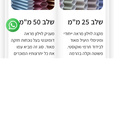
שלב 25 מ"מ
שלב 50 מ"מ
מקנה לוילון מראה ייחודי
מעניק לוילון מראה
ומינימלי היעיל מאוד
דומיננטי בעל נוכחות חזקה
לבידוד תרמי ואקוסטי.
מאוד. סוג זה מביא עמו
פשוטה וקלה בהרמה
את כל יתרונותיו המוכרים
והורדה של הוילון.
של וילון הדואט.
לפרטים לחצו כאן
לפרטים לחצו כאן
לפרטים לחצו כאן
לפרטים לחצו כאן