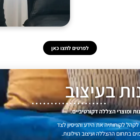
לפרטים לחצו כאן
ות ומוצרי הצללה דקורטיביים.
קהל לקוחותיה את הידע והניסיון לצד
ם בתחום ההצללה ועיצוב הוילונות.