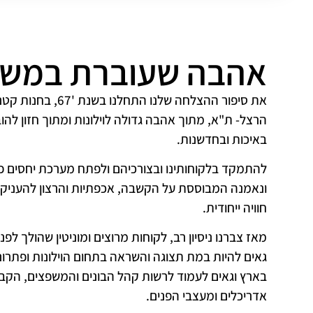
אהבה שעוברת במש
את סיפור ההצלחה שלנו התחלנו בשנת 
הרצל- ת"א, מתוך אהבה גדולה לוילונות ומתוך חזון להוב
באיכות ובחדשנות.
להתמקד בלקוחותינו ובצורכיהם ולפתח מערכת יחסים פ
ונאמנה המבוססת על הקשבה, אכפתיות והרצון להעניק ל
חוויה ייחודית.
מאז צברנו ניסיון רב, לקוחות מרוצים ומוניטין שהולך לפנינו
גאים להיות במת תצוגה והשראה בתחום הוילונות ופתרו
בארץ וגאים לעמוד לרשות קהל הבונים והמשפצים, הקבל
אדריכלים ומעצבי הפנים.