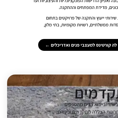
ה ואפיון הדרישות הפונקציונליות והעיצוביות ועד
כונים, מדידת המפתחים וההתקנה.
La Corti מספקת שירותי ייעוץ והתקנה של פרויקטים בתחום
ות ממשלתיים, רשויות מקומיות, בתי מלון,
 לה קורטינס למעצבי פנים ואדריכלים ←
תקדמים
דישים ביותר ובייבוא בדים מהספקים
ד ובשיווק פתרונות הצללה מתקדמים וביניהם: