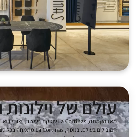
עולם של וילונות
מאז הקמתה, La Cortinas עוסקת בע
המובילים בעולם. בנוסף