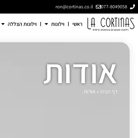
ron@cortinas.co.il
077-8049058
ראשי
וילונות
וילונות הצללה
אודות
דף הבית
»
אודות