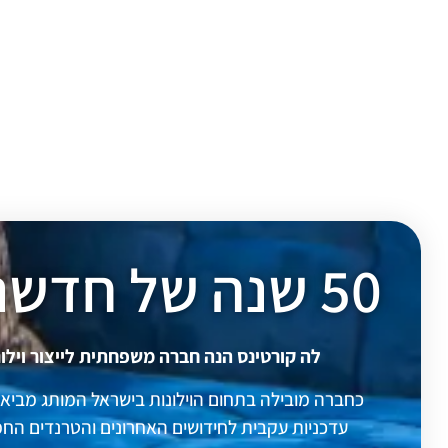
50 שנה של חדשנות בעיצוב
לה קורטינס הנה חברה משפחתית לייצור וילונ
כחברה מובילה בתחום הוילונות בישראל המותג מביא ל
עדכניות עקבית לחידושים האחרונים והטרנדים החמי